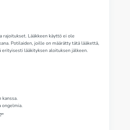
a rajoitukset. Lääkkeen käyttö ei ole
na. Potilaiden, joille on määrätty tätä lääkettä,
ä erityisesti lääkityksen aloituksen jälkeen.
n kanssa.
a ongelmia.
?"