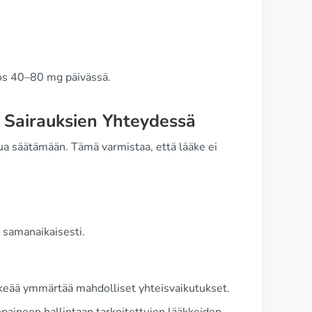
os 40–80 mg päivässä.
Sairauksien Yhteydessä
tua säätämään. Tämä varmistaa, että lääke ei
 samanaikaisesti.
ärkeää ymmärtää mahdolliset yhteisvaikutukset.