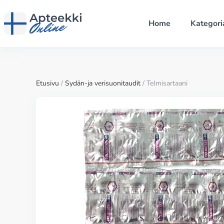
Home
Kategori
Etusivu
/
Sydän-ja verisuonitaudit
/ Telmisartaani