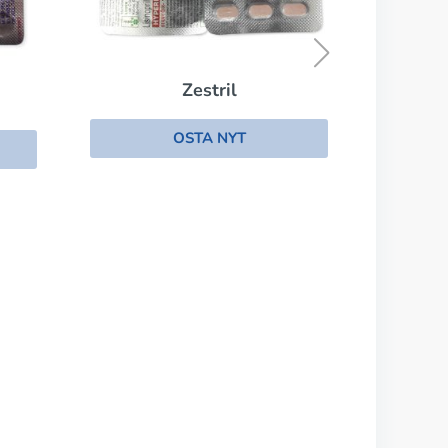
Adalat
OSTA NYT