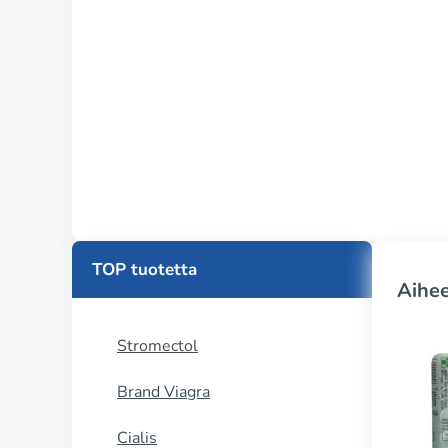
TOP tuotetta
Aihee
Stromectol
Brand Viagra
Cialis