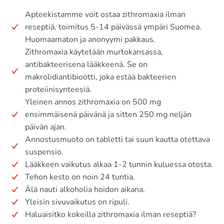
Apteekistamme voit ostaa zithromaxia ilman
reseptiä, toimitus 5-14 päivässä ympäri Suomea.
Huomaamaton ja anonyymi pakkaus.
Zithromaxia käytetään murtokansassa,
antibakteerisena lääkkeenä. Se on
makrolidiantibiootti, joka estää bakteerien
proteiinisynteesiä.
Yleinen annos zithromaxia on 500 mg
ensimmäisenä päivänä ja sitten 250 mg neljän
päivän ajan.
Annostusmuoto on tabletti tai suun kautta otettava
suspensio.
Lääkkeen vaikutus alkaa 1-2 tunnin kuluessa otosta.
Tehon kesto on noin 24 tuntia.
Älä nauti alkoholia hoidon aikana.
Yleisin sivuvaikutus on ripuli.
Haluaisitko kokeilla zithromaxia ilman reseptiä?