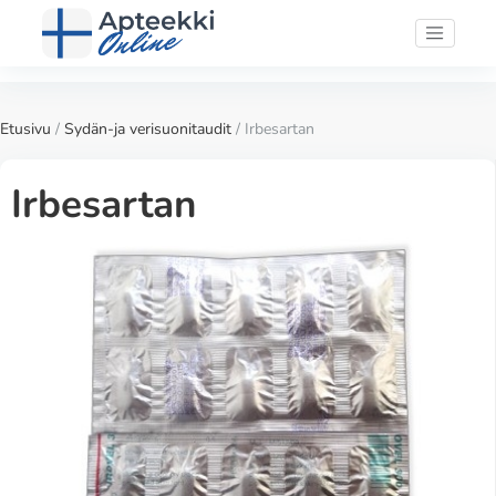
Etusivu
/
Sydän-ja verisuonitaudit
/ Irbesartan
Irbesartan