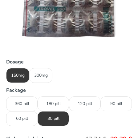
Dosage
150mg
300mg
Package
360 pill
180 pill
120 pill
90 pill
60 pill
30 pill