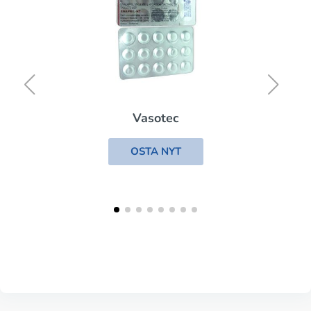
Vasotec
OSTA NYT