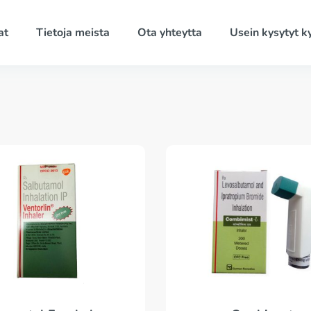
at
Tietoja meista
Ota yhteytta
Usein kysytyt 