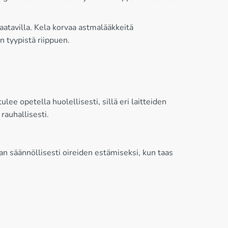
aatavilla. Kela korvaa astmalääkkeitä
 tyypistä riippuen.
ee opetella huolellisesti, sillä eri laitteiden
rauhallisesti.
n säännöllisesti oireiden estämiseksi, kun taas