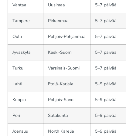
Vantaa
Uusimaa
5–7 päivää
Tampere
Pirkanmaa
5–7 päivää
Oulu
Pohjois-Pohjanmaa
5–7 päivää
Jyväskylä
Keski-Suomi
5–7 päivää
Turku
Varsinais-Suomi
5–7 päivää
Lahti
Etelä-Karjala
5–9 päivää
Kuopio
Pohjois-Savo
5–9 päivää
Pori
Satakunta
5–9 päivää
Joensuu
North Karelia
5–9 päivää