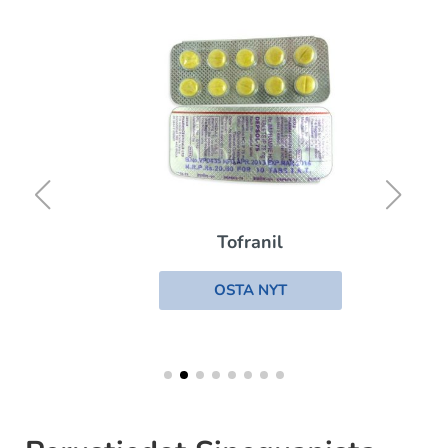
Tofranil
OSTA NYT