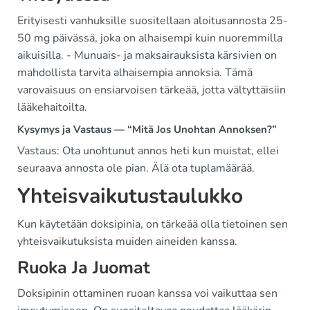
Erityisesti vanhuksille suositellaan aloitusannosta 25-
50 mg päivässä, joka on alhaisempi kuin nuoremmilla
aikuisilla. - Munuais- ja maksairauksista kärsivien on
mahdollista tarvita alhaisempia annoksia. Tämä
varovaisuus on ensiarvoisen tärkeää, jotta vältyttäisiin
lääkehaitoilta.
Kysymys ja Vastaus — “Mitä Jos Unohtan Annoksen?”
Vastaus: Ota unohtunut annos heti kun muistat, ellei
seuraava annosta ole pian. Älä ota tuplamäärää.
Yhteisvaikutustaulukko
Kun käytetään doksipinia, on tärkeää olla tietoinen sen
yhteisvaikutuksista muiden aineiden kanssa.
Ruoka Ja Juomat
Doksipinin ottaminen ruoan kanssa voi vaikuttaa sen