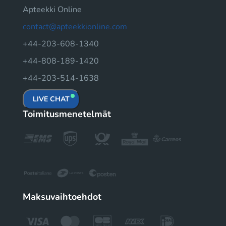
Apteekki Online
contact@apteekkionline.com
+44-203-608-1340
+44-808-189-1420
+44-203-514-1638
LIVE CHAT
Toimitusmenetelmät
Maksuvaihtoehdot