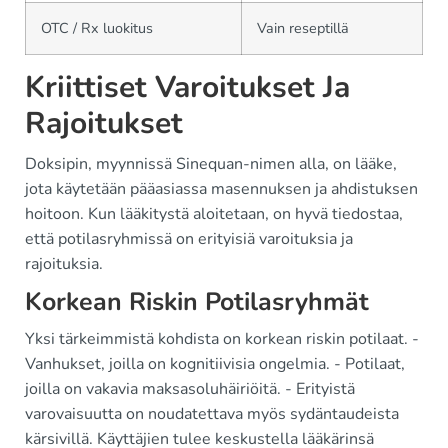
OTC / Rx luokitus
Vain reseptillä
Kriittiset Varoitukset Ja
Rajoitukset
Doksipin, myynnissä Sinequan-nimen alla, on lääke,
jota käytetään pääasiassa masennuksen ja ahdistuksen
hoitoon. Kun lääkitystä aloitetaan, on hyvä tiedostaa,
että potilasryhmissä on erityisiä varoituksia ja
rajoituksia.
Korkean Riskin Potilasryhmät
Yksi tärkeimmistä kohdista on korkean riskin potilaat. -
Vanhukset, joilla on kognitiivisia ongelmia. - Potilaat,
joilla on vakavia maksasoluhäiriöitä. - Erityistä
varovaisuutta on noudatettava myös sydäntaudeista
kärsivillä. Käyttäjien tulee keskustella lääkärinsä