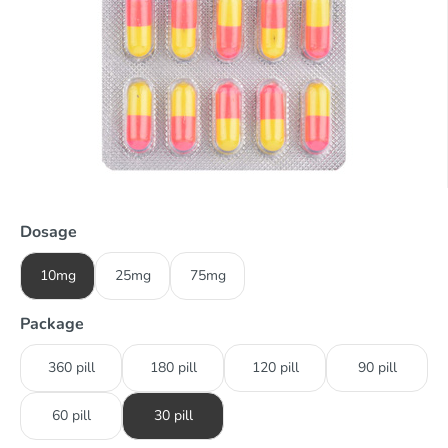
Dosage
10mg
25mg
75mg
Package
360 pill
180 pill
120 pill
90 pill
60 pill
30 pill