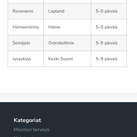
Rovaniemi
Lapland
5–9 päivää
Hämeenlinna
Häme
5–9 päivää
Seinäjoki
Ostrobothnia
5–9 päivää
Jyvaskyla
Keski-Suomi
5–9 päivää
Kategoriat
Miesten terveys