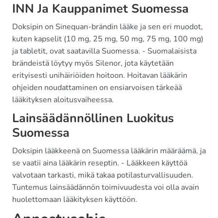
INN Ja Kauppanimet Suomessa
Doksipin on Sinequan-brändin lääke ja sen eri muodot,
kuten kapselit (10 mg, 25 mg, 50 mg, 75 mg, 100 mg)
ja tabletit, ovat saatavilla Suomessa. - Suomalaisista
brändeistä löytyy myös Silenor, jota käytetään
erityisesti unihäiriöiden hoitoon. Hoitavan lääkärin
ohjeiden noudattaminen on ensiarvoisen tärkeää
lääkityksen aloitusvaiheessa.
Lainsäädännöllinen Luokitus
Suomessa
Doksipin lääkkeenä on Suomessa lääkärin määräämä, ja
se vaatii aina lääkärin reseptin. - Lääkkeen käyttöä
valvotaan tarkasti, mikä takaa potilasturvallisuuden.
Tuntemus lainsäädännön toimivuudesta voi olla avain
huolettomaan lääkityksen käyttöön.