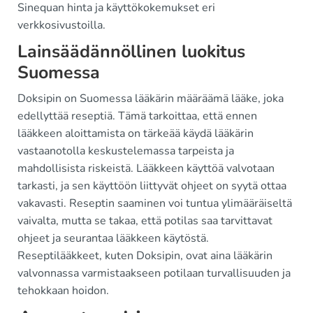
Sinequan hinta ja käyttökokemukset eri
verkkosivustoilla.
Lainsäädännöllinen luokitus
Suomessa
Doksipin on Suomessa lääkärin määräämä lääke, joka
edellyttää reseptiä. Tämä tarkoittaa, että ennen
lääkkeen aloittamista on tärkeää käydä lääkärin
vastaanotolla keskustelemassa tarpeista ja
mahdollisista riskeistä. Lääkkeen käyttöä valvotaan
tarkasti, ja sen käyttöön liittyvät ohjeet on syytä ottaa
vakavasti. Reseptin saaminen voi tuntua ylimääräiseltä
vaivalta, mutta se takaa, että potilas saa tarvittavat
ohjeet ja seurantaa lääkkeen käytöstä.
Reseptilääkkeet, kuten Doksipin, ovat aina lääkärin
valvonnassa varmistaakseen potilaan turvallisuuden ja
tehokkaan hoidon.