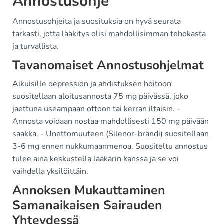
Annostusohje
Annostusohjeita ja suosituksia on hyvä seurata
tarkasti, jotta lääkitys olisi mahdollisimman tehokasta
ja turvallista.
Tavanomaiset Annostusohjelmat
Aikuisille depression ja ahdistuksen hoitoon
suositellaan aloitusannosta 75 mg päivässä, joko
jaettuna useampaan ottoon tai kerran iltaisin. -
Annosta voidaan nostaa mahdollisesti 150 mg päivään
saakka. - Unettomuuteen (Silenor-brändi) suositellaan
3-6 mg ennen nukkumaanmenoa. Suositeltu annostus
tulee aina keskustella lääkärin kanssa ja se voi
vaihdella yksilöittäin.
Annoksen Mukauttaminen
Samanaikaisen Sairauden
Yhteydessä