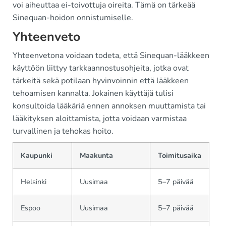
voi aiheuttaa ei-toivottuja oireita. Tämä on tärkeää
Sinequan-hoidon onnistumiselle.
Yhteenveto
Yhteenvetona voidaan todeta, että Sinequan-lääkkeen
käyttöön liittyy tarkkaannostusohjeita, jotka ovat
tärkeitä sekä potilaan hyvinvoinnin että lääkkeen
tehoamisen kannalta. Jokainen käyttäjä tulisi
konsultoida lääkäriä ennen annoksen muuttamista tai
lääkityksen aloittamista, jotta voidaan varmistaa
turvallinen ja tehokas hoito.
Kaupunki
Maakunta
Toimitusaika
Helsinki
Uusimaa
5–7 päivää
Espoo
Uusimaa
5–7 päivää