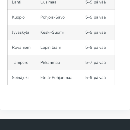
Lahti
Uusimaa
5–9 päivää
Kuopio
Pohjois-Savo
5–9 päivää
Jyväskylä
Keski-Suomi
5–9 päivää
Rovaniemi
Lapin lääni
5–9 päivää
Tampere
Pirkanmaa
5–7 päivää
Seinäjoki
Etelä-Pohjanmaa
5–9 päivää