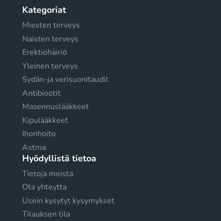
Kategoriat
Miesten terveys
Naisten terveys
Erektiohäiriö
Yleinen terveys
Sydän-ja verisuonitaudit
Antibiootit
Masennuslääkkeet
Kipulääkkeet
Ihonhoito
Astma
Hyödyllistä tietoa
Tietoja meista
Ota yhteytta
Usein kysytyt kysymykset
Tilauksen tila