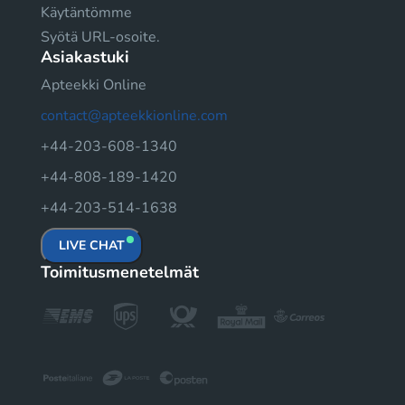
Käytäntömme
Syötä URL-osoite.
Asiakastuki
Apteekki Online
contact@apteekkionline.com
+44-203-608-1340
+44-808-189-1420
+44-203-514-1638
LIVE CHAT
Toimitusmenetelmät