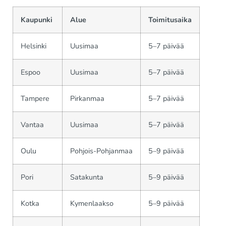
Kaupunki
Alue
Toimitusaika
Helsinki
Uusimaa
5–7 päivää
Espoo
Uusimaa
5–7 päivää
Tampere
Pirkanmaa
5–7 päivää
Vantaa
Uusimaa
5–7 päivää
Oulu
Pohjois-Pohjanmaa
5–9 päivää
Pori
Satakunta
5–9 päivää
Kotka
Kymenlaakso
5–9 päivää