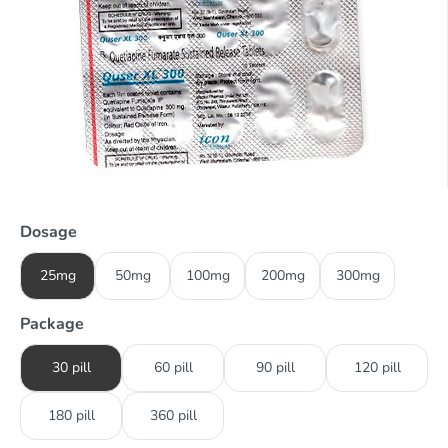
Dosage
25mg
50mg
100mg
200mg
300mg
Package
30 pill
60 pill
90 pill
120 pill
180 pill
360 pill