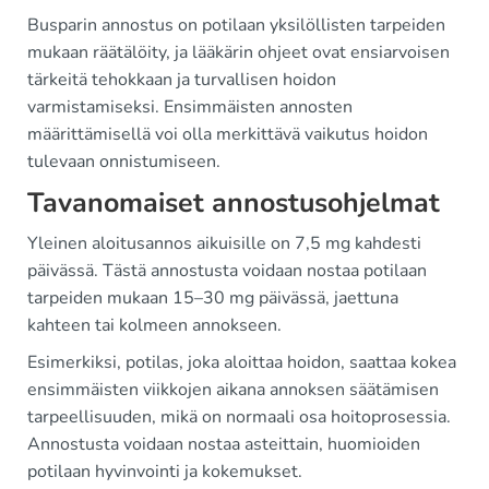
Busparin annostus on potilaan yksilöllisten tarpeiden
mukaan räätälöity, ja lääkärin ohjeet ovat ensiarvoisen
tärkeitä tehokkaan ja turvallisen hoidon
varmistamiseksi. Ensimmäisten annosten
määrittämisellä voi olla merkittävä vaikutus hoidon
tulevaan onnistumiseen.
Tavanomaiset annostusohjelmat
Yleinen aloitusannos aikuisille on 7,5 mg kahdesti
päivässä. Tästä annostusta voidaan nostaa potilaan
tarpeiden mukaan 15–30 mg päivässä, jaettuna
kahteen tai kolmeen annokseen.
Esimerkiksi, potilas, joka aloittaa hoidon, saattaa kokea
ensimmäisten viikkojen aikana annoksen säätämisen
tarpeellisuuden, mikä on normaali osa hoitoprosessia.
Annostusta voidaan nostaa asteittain, huomioiden
potilaan hyvinvointi ja kokemukset.