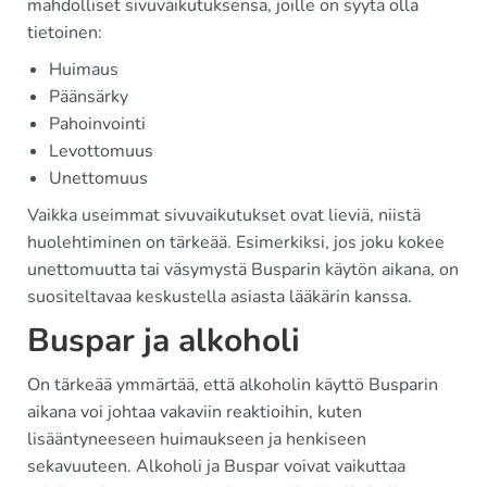
mahdolliset sivuvaikutuksensa, joille on syytä olla
tietoinen:
Huimaus
Päänsärky
Pahoinvointi
Levottomuus
Unettomuus
Vaikka useimmat sivuvaikutukset ovat lieviä, niistä
huolehtiminen on tärkeää. Esimerkiksi, jos joku kokee
unettomuutta tai väsymystä Busparin käytön aikana, on
suositeltavaa keskustella asiasta lääkärin kanssa.
Buspar ja alkoholi
On tärkeää ymmärtää, että alkoholin käyttö Busparin
aikana voi johtaa vakaviin reaktioihin, kuten
lisääntyneeseen huimaukseen ja henkiseen
sekavuuteen. Alkoholi ja Buspar voivat vaikuttaa