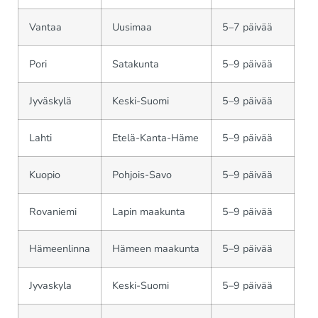
Vantaa
Uusimaa
5–7 päivää
Pori
Satakunta
5–9 päivää
Jyväskylä
Keski-Suomi
5–9 päivää
Lahti
Etelä-Kanta-Häme
5–9 päivää
Kuopio
Pohjois-Savo
5–9 päivää
Rovaniemi
Lapin maakunta
5–9 päivää
Hämeenlinna
Hämeen maakunta
5–9 päivää
Jyvaskyla
Keski-Suomi
5–9 päivää