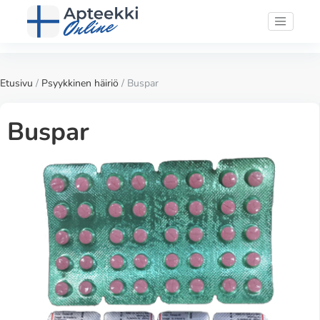
Etusivu
/
Psyykkinen häiriö
/ Buspar
Buspar