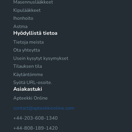
Masennuslääkkeet
Kipulääkkeet
Ihonhoito
Astma
Hyödyllistä tietoa
Tietoja meista
Ota yhteytta
Usein kysytyt kysymykset
Tilauksen tila
Käytäntömme
Syötä URL-osoite.
Asiakastuki
Apteekki Online
contact@apteekkionline.com
+44-203-608-1340
+44-808-189-1420