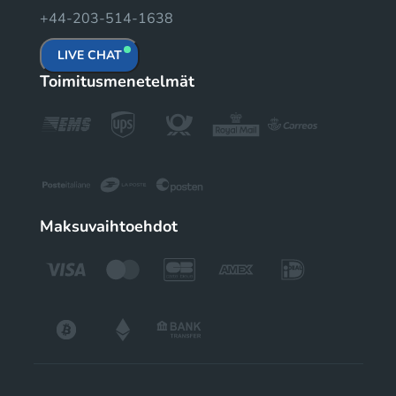
+44-203-514-1638
LIVE CHAT
Toimitusmenetelmät
Maksuvaihtoehdot