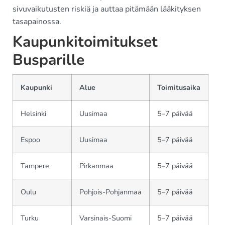
sivuvaikutusten riskiä ja auttaa pitämään lääkityksen
tasapainossa.
Kaupunkitoimitukset
Busparille
Kaupunki
Alue
Toimitusaika
Helsinki
Uusimaa
5–7 päivää
Espoo
Uusimaa
5–7 päivää
Tampere
Pirkanmaa
5–7 päivää
Oulu
Pohjois-Pohjanmaa
5–7 päivää
Turku
Varsinais-Suomi
5–7 päivää