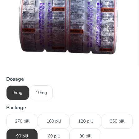
Dosage
5mg
10mg
Package
270 pill
180 pill
120 pill
360 pill
90 pill
60 pill
30 pill