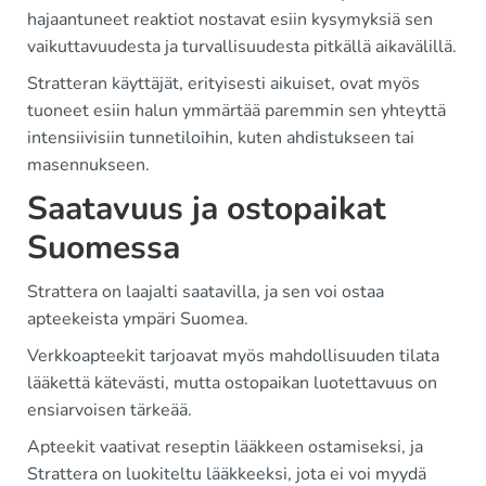
hajaantuneet reaktiot nostavat esiin kysymyksiä sen
vaikuttavuudesta ja turvallisuudesta pitkällä aikavälillä.
Stratteran käyttäjät, erityisesti aikuiset, ovat myös
tuoneet esiin halun ymmärtää paremmin sen yhteyttä
intensiivisiin tunnetiloihin, kuten ahdistukseen tai
masennukseen.
Saatavuus ja ostopaikat
Suomessa
Strattera on laajalti saatavilla, ja sen voi ostaa
apteekeista ympäri Suomea.
Verkkoapteekit tarjoavat myös mahdollisuuden tilata
lääkettä kätevästi, mutta ostopaikan luotettavuus on
ensiarvoisen tärkeää.
Apteekit vaativat reseptin lääkkeen ostamiseksi, ja
Strattera on luokiteltu lääkkeeksi, jota ei voi myydä