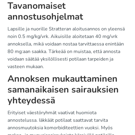
Tavanomaiset
annostusohjelmat
Lapsille ja nuorille Stratteran aloitusannos on yleensä
noin 0.5 mg/kg/vrk. Aikuisille aloitetaan 40 mg/vrk
annoksella, mikä voidaan nostaa tarvittaessa enintään
80 mg:aan saakka. Tärkeää on muistaa, että annosta
voidaan säätää yksilöllisesti potilaan tarpeiden ja
vasteen mukaan.
Annoksen mukauttaminen
samanaikaisen sairauksien
yhteydessä
Erityiset väestöryhmät vaativat huomiota
annostelussa. Iäkkäät potilaat saattavat tarvita
annosmuutoksia komorbiditeettien vuoksi. Myös