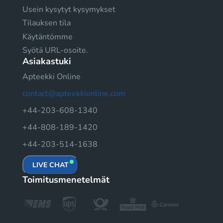
Usein kysytyt kysymykset
Tilauksen tila
Käytäntömme
Syötä URL-osoite.
Asiakastuki
Apteekki Online
contact@apteekkionline.com
+44-203-608-1340
+44-808-189-1420
+44-203-514-1638
LIVE CHAT
Toimitusmenetelmät