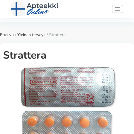
Etusivu
/
Yleinen terveys
/ Strattera
Strattera