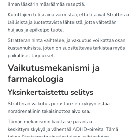
ilman lääkärin määräämää reseptiä.
Kuluttajien tulisi aina varmistaa, että tilaavat Stratteraa
laillisista ja luotettavista lähteistä, jotta vältetään
huijaus ja epäkelpo tuote.
Stratteran hinta vaihtelee, ja vakuutus voi kattaa osan
kustannuksista, joten on suositeltavaa tarkistaa myös
paikalliset tarjoukset.
Vaikutusmekanismi ja
farmakologia
Yksinkertaistettu selitys
Stratteran vaikutus perustuu sen kykyyn estää
noradrenaliinin takaisinottoa aivoissa.
Tämän mekanismin kautta se parantaa
keskittymiskykyä ja vähentää ADHD-oireita. Tämä