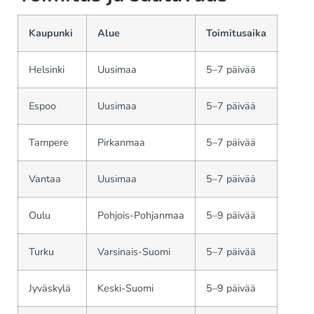
Kaupunki
Alue
Toimitusaika
Helsinki
Uusimaa
5–7 päivää
Espoo
Uusimaa
5–7 päivää
Tampere
Pirkanmaa
5–7 päivää
Vantaa
Uusimaa
5–7 päivää
Oulu
Pohjois-Pohjanmaa
5–9 päivää
Turku
Varsinais-Suomi
5–7 päivää
Jyväskylä
Keski-Suomi
5–9 päivää