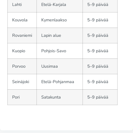
Lahti
Etelä-Karjala
5–9 päivää
Kouvola
Kymenlaakso
5–9 päivää
Rovaniemi
Lapin alue
5–9 päivää
Kuopio
Pohjois-Savo
5–9 päivää
Porvoo
Uusimaa
5–9 päivää
Seinäjoki
Etelä-Pohjanmaa
5–9 päivää
Pori
Satakunta
5–9 päivää