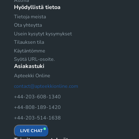
Astma
Hyödyllistä tietoa
Tietoja meista
Ota yhteytta
Usein kysytyt kysymykset
Tilauksen tila
Käytäntömme
Syötä URL-osoite.
Asiakastuki
Apteekki Online
contact@apteekkionline.com
+44-203-608-1340
+44-808-189-1420
+44-203-514-1638
LIVE CHAT