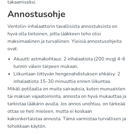
takaamiseksi.
Annostusohje
Ventolin-inhalaattorin tavallisista annostuksista on
hyvä olla tietoinen, jotta lääkkeen teho olisi
maksimaalinen ja turvallinen. Yleisiä annostusohjeita
ovat:
Akuutti astmakohtaus: 2 inhalaatiota (200 mcg) 4-6
tunnin välein tarpeen mukaan.
Liikuntaan liittyvän hengenahdistuksen ehkäisy: 2
inhalaatiota 15-30 minuuttia ennen liikuntaa.
Mikäli potilaalla on muita sairauksia, kuten munuaisten
tai maksan vajaatoiminta, annosta on hyvä mukauttaa ja
tarkistaa lääkärin avulla. Jos annos unohtuu, on tärkeää
ottaa se heti mieleen, mutta ei koskaan
kaksinkertaistaa annosta. Tämä varmistaa turvallisen ja
tehokkaan käytön.