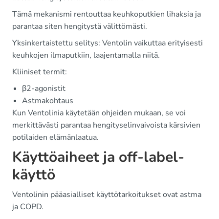
Tämä mekanismi rentouttaa keuhkoputkien lihaksia ja
parantaa siten hengitystä välittömästi.
Yksinkertaistettu selitys: Ventolin vaikuttaa erityisesti
keuhkojen ilmaputkiin, laajentamalla niitä.
Kliiniset termit:
β2-agonistit
Astmakohtaus
Kun Ventolinia käytetään ohjeiden mukaan, se voi
merkittävästi parantaa hengityselinvaivoista kärsivien
potilaiden elämänlaatua.
Käyttöaiheet ja off-label-
käyttö
Ventolinin pääasialliset käyttötarkoitukset ovat astma
ja COPD.