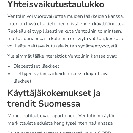
Yhteisvaikutustaulukko
Ventolin voi vuorovaikuttaa muiden lääkkeiden kanssa,
joten on hyvä olla tietoinen niistä ennen käyttöönottoa.
Ruokailu ei tyypillisesti vaikuta Ventolinin toimintaan,
mutta suuria määriä kofeiinia on syytä välttää, koska se
voi lisätä haittavaikutuksia kuten sydämentykytystä.
Yleisimmät lääkeinteraktiot Ventolinin kanssa ovat:
Diabeettiset lääkkeet
Tiettyjen sydänlääkkeiden kanssa käytettävät
lääkkeet
Käyttäjäkokemukset ja
trendit Suomessa
Monet potilaat ovat raportoineet Ventolinin käytön
merkittävistä eduista hengityselinten hallinnassa.