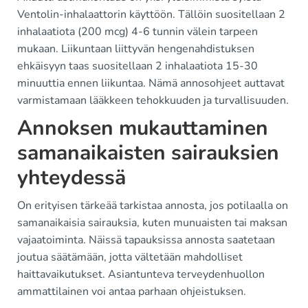
Ventolin-inhalaattorin käyttöön. Tällöin suositellaan 2
inhalaatiota (200 mcg) 4-6 tunnin välein tarpeen
mukaan. Liikuntaan liittyvän hengenahdistuksen
ehkäisyyn taas suositellaan 2 inhalaatiota 15-30
minuuttia ennen liikuntaa. Nämä annosohjeet auttavat
varmistamaan lääkkeen tehokkuuden ja turvallisuuden.
Annoksen mukauttaminen
samanaikaisten sairauksien
yhteydessä
On erityisen tärkeää tarkistaa annosta, jos potilaalla on
samanaikaisia sairauksia, kuten munuaisten tai maksan
vajaatoiminta. Näissä tapauksissa annosta saatetaan
joutua säätämään, jotta vältetään mahdolliset
haittavaikutukset. Asiantunteva terveydenhuollon
ammattilainen voi antaa parhaan ohjeistuksen.