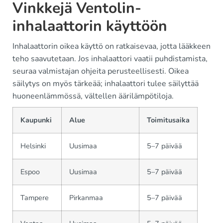
Vinkkejä Ventolin-
inhalaattorin käyttöön
Inhalaattorin oikea käyttö on ratkaisevaa, jotta lääkkeen
teho saavutetaan. Jos inhalaattori vaatii puhdistamista,
seuraa valmistajan ohjeita perusteellisesti. Oikea
säilytys on myös tärkeää; inhalaattori tulee säilyttää
huoneenlämmössä, vältellen äärilämpötiloja.
Kaupunki
Alue
Toimitusaika
Helsinki
Uusimaa
5–7 päivää
Espoo
Uusimaa
5–7 päivää
Tampere
Pirkanmaa
5–7 päivää