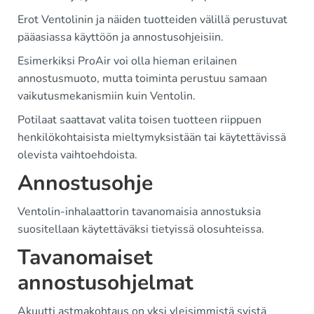
Erot Ventolinin ja näiden tuotteiden välillä perustuvat
pääasiassa käyttöön ja annostusohjeisiin.
Esimerkiksi ProAir voi olla hieman erilainen
annostusmuoto, mutta toiminta perustuu samaan
vaikutusmekanismiin kuin Ventolin.
Potilaat saattavat valita toisen tuotteen riippuen
henkilökohtaisista mieltymyksistään tai käytettävissä
olevista vaihtoehdoista.
Annostusohje
Ventolin-inhalaattorin tavanomaisia annostuksia
suositellaan käytettäväksi tietyissä olosuhteissa.
Tavanomaiset
annostusohjelmat
Akuutti astmakohtaus on yksi yleisimmistä syistä