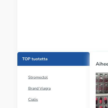
TOP tuotetta
Aihee
Stromectol
Brand Viagra
Cialis