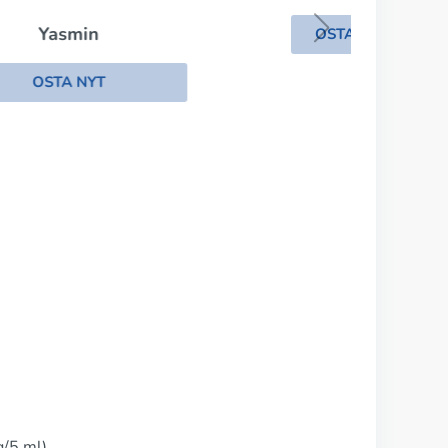
OSTA NYT
g/5 ml)