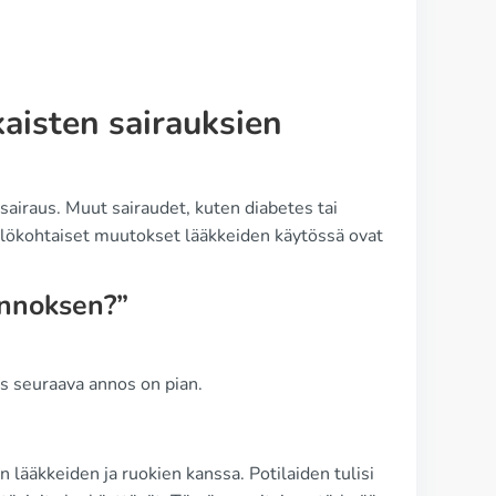
isten sairauksien
asairaus. Muut sairaudet, kuten diabetes tai
lökohtaiset muutokset lääkkeiden käytössä ovat
annoksen?”
os seuraava annos on pian.
 lääkkeiden ja ruokien kanssa. Potilaiden tulisi