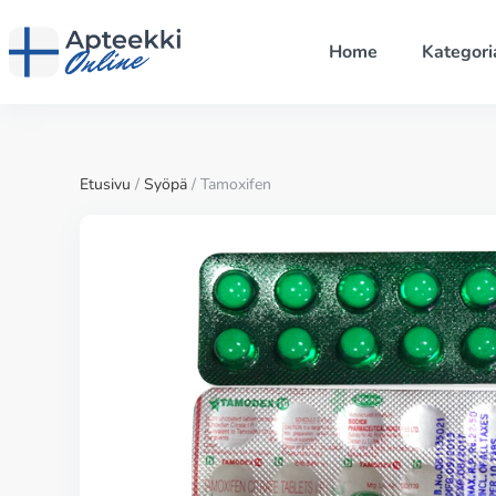
Home
Kategori
Etusivu
/
Syöpä
/ Tamoxifen