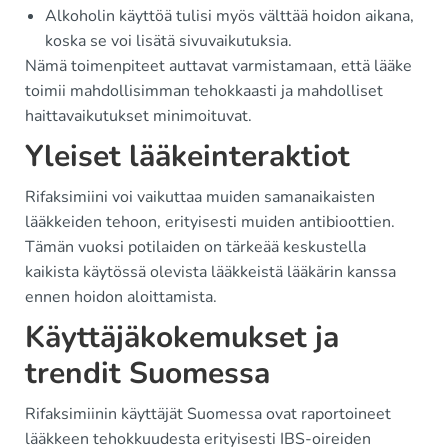
Alkoholin käyttöä tulisi myös välttää hoidon aikana,
koska se voi lisätä sivuvaikutuksia.
Nämä toimenpiteet auttavat varmistamaan, että lääke
toimii mahdollisimman tehokkaasti ja mahdolliset
haittavaikutukset minimoituvat.
Yleiset lääkeinteraktiot
Rifaksimiini voi vaikuttaa muiden samanaikaisten
lääkkeiden tehoon, erityisesti muiden antibioottien.
Tämän vuoksi potilaiden on tärkeää keskustella
kaikista käytössä olevista lääkkeistä lääkärin kanssa
ennen hoidon aloittamista.
Käyttäjäkokemukset ja
trendit Suomessa
Rifaksimiinin käyttäjät Suomessa ovat raportoineet
lääkkeen tehokkuudesta erityisesti IBS-oireiden