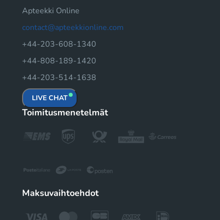
Apteekki Online
contact@apteekkionline.com
+44-203-608-1340
+44-808-189-1420
+44-203-514-1638
LIVE CHAT
Toimitusmenetelmät
Maksuvaihtoehdot