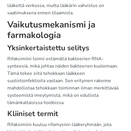
lääkettä verkossa, mutta lääkärin vahvistus on
vaatimuksena ennen tilaamista.
Vaikutusmekanismi ja
farmakologia
Yksinkertaistettu selitys
Rifaksimiini toimii estämällä bakteerien RNA-
synteesiä, mikä johtaa näiden bakteerien kuolemaan.
Tämä tekee siitä tehokkaan lääkkeen
suolistoinfektioita vastaan. Sen erityinen rakenne
mahdollistaa tehokkaan toiminnan ilman merkittävää
systeemistä imeytymistä, mikä on edullista
tämänkaltaisissa hoidoissa.
Kliiniset termit
Rifaksimiini kuuluu rifamysiini-lääkeryhmään, jota