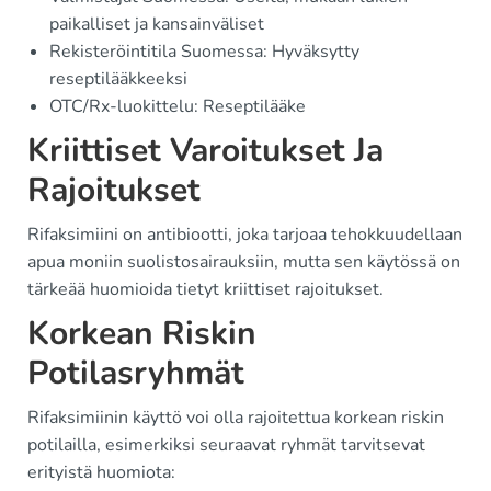
paikalliset ja kansainväliset
Rekisteröintitila Suomessa: Hyväksytty
reseptilääkkeeksi
OTC/Rx-luokittelu: Reseptilääke
Kriittiset Varoitukset Ja
Rajoitukset
Rifaksimiini on antibiootti, joka tarjoaa tehokkuudellaan
apua moniin suolistosairauksiin, mutta sen käytössä on
tärkeää huomioida tietyt kriittiset rajoitukset.
Korkean Riskin
Potilasryhmät
Rifaksimiinin käyttö voi olla rajoitettua korkean riskin
potilailla, esimerkiksi seuraavat ryhmät tarvitsevat
erityistä huomiota: