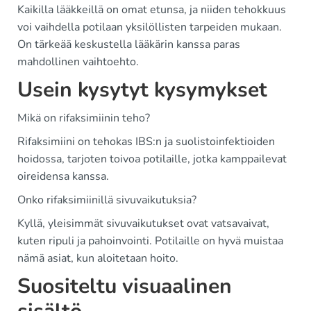
Kaikilla lääkkeillä on omat etunsa, ja niiden tehokkuus
voi vaihdella potilaan yksilöllisten tarpeiden mukaan.
On tärkeää keskustella lääkärin kanssa paras
mahdollinen vaihtoehto.
Usein kysytyt kysymykset
Mikä on rifaksimiinin teho?
Rifaksimiini on tehokas IBS:n ja suolistoinfektioiden
hoidossa, tarjoten toivoa potilaille, jotka kamppailevat
oireidensa kanssa.
Onko rifaksimiinillä sivuvaikutuksia?
Kyllä, yleisimmät sivuvaikutukset ovat vatsavaivat,
kuten ripuli ja pahoinvointi. Potilaille on hyvä muistaa
nämä asiat, kun aloitetaan hoito.
Suositeltu visuaalinen