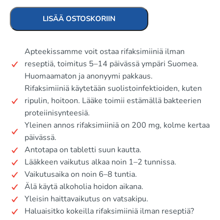
LISÄÄ OSTOSKORIIN
Apteekissamme voit ostaa rifaksimiiniä ilman
reseptiä, toimitus 5–14 päivässä ympäri Suomea.
Huomaamaton ja anonyymi pakkaus.
Rifaksimiiniä käytetään suolistoinfektioiden, kuten
ripulin, hoitoon. Lääke toimii estämällä bakteerien
proteiinisynteesiä.
Yleinen annos rifaksimiiniä on 200 mg, kolme kertaa
päivässä.
Antotapa on tabletti suun kautta.
Lääkkeen vaikutus alkaa noin 1–2 tunnissa.
Vaikutusaika on noin 6–8 tuntia.
Älä käytä alkoholia hoidon aikana.
Yleisin haittavaikutus on vatsakipu.
Haluaisitko kokeilla rifaksimiiniä ilman reseptiä?