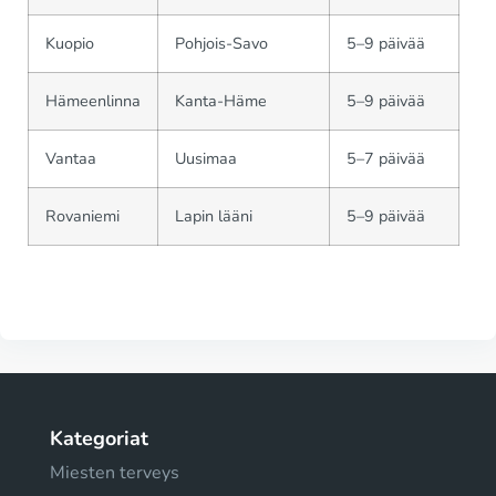
Kuopio
Pohjois-Savo
5–9 päivää
Hämeenlinna
Kanta-Häme
5–9 päivää
Vantaa
Uusimaa
5–7 päivää
Rovaniemi
Lapin lääni
5–9 päivää
Kategoriat
Miesten terveys