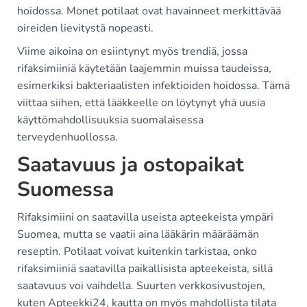
hoidossa. Monet potilaat ovat havainneet merkittävää
oireiden lievitystä nopeasti.
Viime aikoina on esiintynyt myös trendiä, jossa
rifaksimiiniä käytetään laajemmin muissa taudeissa,
esimerkiksi bakteriaalisten infektioiden hoidossa. Tämä
viittaa siihen, että lääkkeelle on löytynyt yhä uusia
käyttömahdollisuuksia suomalaisessa
terveydenhuollossa.
Saatavuus ja ostopaikat
Suomessa
Rifaksimiini on saatavilla useista apteekeista ympäri
Suomea, mutta se vaatii aina lääkärin määräämän
reseptin. Potilaat voivat kuitenkin tarkistaa, onko
rifaksimiiniä saatavilla paikallisista apteekeista, sillä
saatavuus voi vaihdella. Suurten verkkosivustojen,
kuten Apteekki24, kautta on myös mahdollista tilata