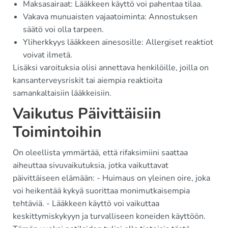
Maksasairaat: Lääkkeen käyttö voi pahentaa tilaa.
Vakava munuaisten vajaatoiminta: Annostuksen
säätö voi olla tarpeen.
Yliherkkyys lääkkeen ainesosille: Allergiset reaktiot
voivat ilmetä.
Lisäksi varoituksia olisi annettava henkilöille, joilla on
kansanterveysriskit tai aiempia reaktioita
samankaltaisiin lääkkeisiin.
Vaikutus Päivittäisiin
Toimintoihin
On oleellista ymmärtää, että rifaksimiini saattaa
aiheuttaa sivuvaikutuksia, jotka vaikuttavat
päivittäiseen elämään: - Huimaus on yleinen oire, joka
voi heikentää kykyä suorittaa monimutkaisempia
tehtäviä. - Lääkkeen käyttö voi vaikuttaa
keskittymiskykyyn ja turvalliseen koneiden käyttöön.