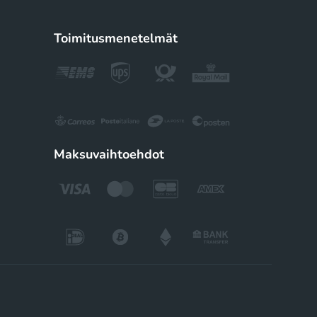
Toimitusmenetelmät
Maksuvaihtoehdot