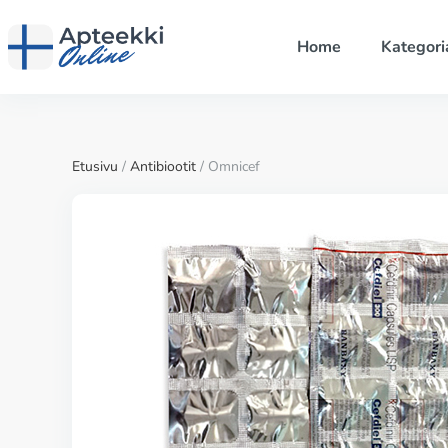
Home
Kategori
Etusivu
/
Antibiootit
/ Omnicef