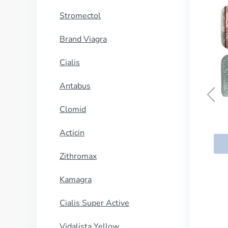
Stromectol
Brand Viagra
Cialis
Antabus
Clomid
Acticin
Zithromax
Kamagra
Cialis Super Active
Vidalista Yellow