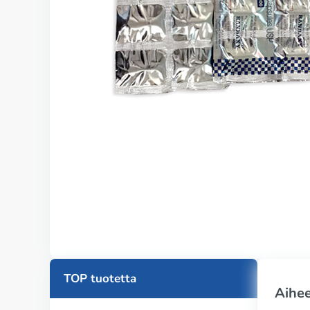
TOP tuotetta
Aihee