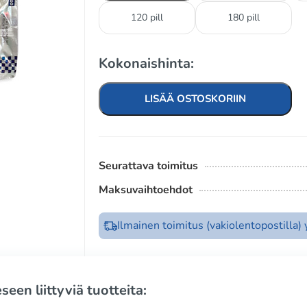
120 pill
180 pill
Kokonaishinta:
LISÄÄ OSTOSKORIIN
Seurattava toimitus
Maksuvaihtoehdot
Ilmainen toimitus (vakiolentopostilla)
seen liittyviä tuotteita: