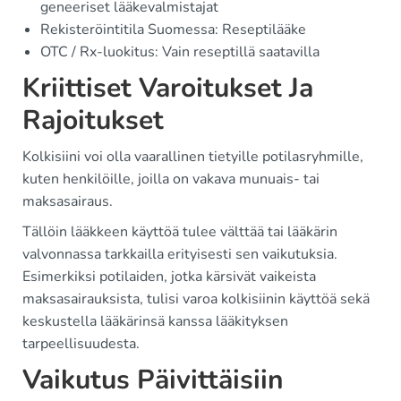
geneeriset lääkevalmistajat
Rekisteröintitila Suomessa: Reseptilääke
OTC / Rx-luokitus: Vain reseptillä saatavilla
Kriittiset Varoitukset Ja
Rajoitukset
Kolkisiini voi olla vaarallinen tietyille potilasryhmille,
kuten henkilöille, joilla on vakava munuais- tai
maksasairaus.
Tällöin lääkkeen käyttöä tulee välttää tai lääkärin
valvonnassa tarkkailla erityisesti sen vaikutuksia.
Esimerkiksi potilaiden, jotka kärsivät vaikeista
maksasairauksista, tulisi varoa kolkisiinin käyttöä sekä
keskustella lääkärinsä kanssa lääkityksen
tarpeellisuudesta.
Vaikutus Päivittäisiin