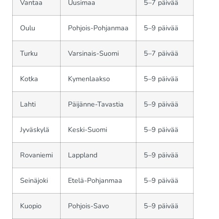
Vantaa
Uusimaa
5–7 päivää
Oulu
Pohjois-Pohjanmaa
5–9 päivää
Turku
Varsinais-Suomi
5–7 päivää
Kotka
Kymenlaakso
5–9 päivää
Lahti
Päijänne-Tavastia
5–9 päivää
Jyväskylä
Keski-Suomi
5–9 päivää
Rovaniemi
Lappland
5–9 päivää
Seinäjoki
Etelä-Pohjanmaa
5–9 päivää
Kuopio
Pohjois-Savo
5–9 päivää