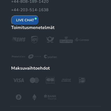
+44-808-189-1420
+44-203-514-1638
LIVE CHAT
Toimitusmenetelmät
Maksuvaihtoehdot