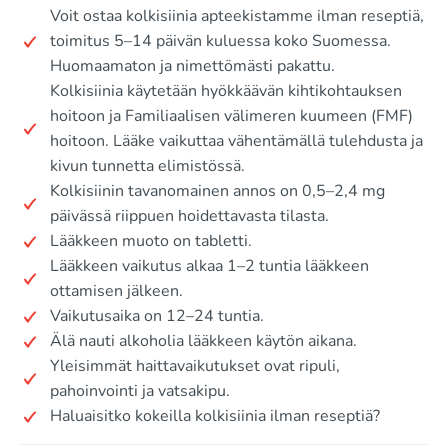
Voit ostaa kolkisiinia apteekistamme ilman reseptiä,
toimitus 5–14 päivän kuluessa koko Suomessa.
Huomaamaton ja nimettömästi pakattu.
Kolkisiinia käytetään hyökkäävän kihtikohtauksen
hoitoon ja Familiaalisen välimeren kuumeen (FMF)
hoitoon. Lääke vaikuttaa vähentämällä tulehdusta ja
kivun tunnetta elimistössä.
Kolkisiinin tavanomainen annos on 0,5–2,4 mg
päivässä riippuen hoidettavasta tilasta.
Lääkkeen muoto on tabletti.
Lääkkeen vaikutus alkaa 1–2 tuntia lääkkeen
ottamisen jälkeen.
Vaikutusaika on 12–24 tuntia.
Älä nauti alkoholia lääkkeen käytön aikana.
Yleisimmät haittavaikutukset ovat ripuli,
pahoinvointi ja vatsakipu.
Haluaisitko kokeilla kolkisiinia ilman reseptiä?