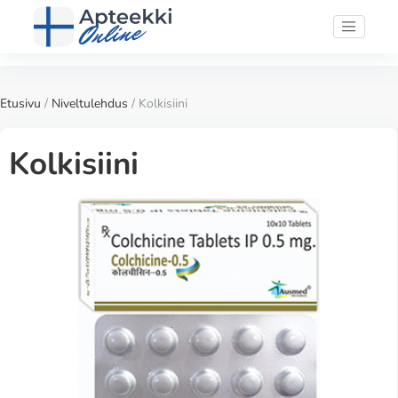
Etusivu
/
Niveltulehdus
/ Kolkisiini
Kolkisiini