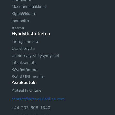
Masennuslääkkeet
Kipulääkkeet
Ihonhoito
Astma
Hyödyllistä tietoa
Tietoja meista
Ota yhteytta
Usein kysytyt kysymykset
Tilauksen tila
Käytäntömme
Syötä URL-osoite.
Asiakastuki
Apteekki Online
contact@apteekkionline.com
+44-203-608-1340