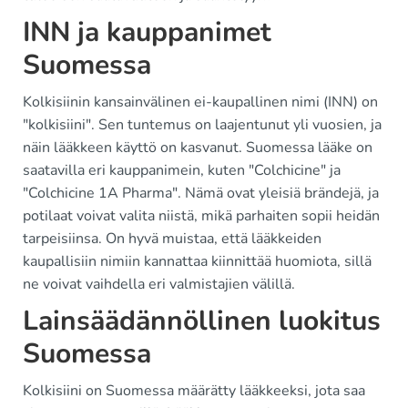
INN ja kauppanimet
Suomessa
Kolkisiinin kansainvälinen ei-kaupallinen nimi (INN) on
"kolkisiini". Sen tuntemus on laajentunut yli vuosien, ja
näin lääkkeen käyttö on kasvanut. Suomessa lääke on
saatavilla eri kauppanimein, kuten "Colchicine" ja
"Colchicine 1A Pharma". Nämä ovat yleisiä brändejä, ja
potilaat voivat valita niistä, mikä parhaiten sopii heidän
tarpeisiinsa. On hyvä muistaa, että lääkkeiden
kaupallisiin nimiin kannattaa kiinnittää huomiota, sillä
ne voivat vaihdella eri valmistajien välillä.
Lainsäädännöllinen luokitus
Suomessa
Kolkisiini on Suomessa määrätty lääkkeeksi, jota saa