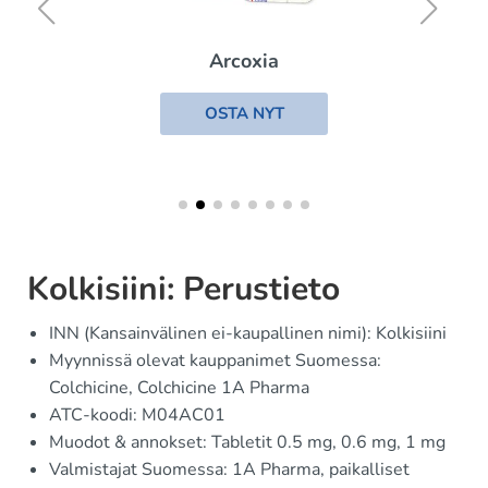
Arcoxia
OSTA NYT
Kolkisiini: Perustieto
INN (Kansainvälinen ei-kaupallinen nimi): Kolkisiini
Myynnissä olevat kauppanimet Suomessa:
Colchicine, Colchicine 1A Pharma
ATC-koodi: M04AC01
Muodot & annokset: Tabletit 0.5 mg, 0.6 mg, 1 mg
Valmistajat Suomessa: 1A Pharma, paikalliset