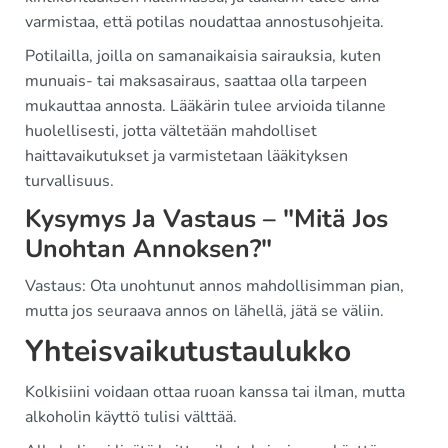
varmistaa, että potilas noudattaa annostusohjeita.
Potilailla, joilla on samanaikaisia sairauksia, kuten
munuais- tai maksasairaus, saattaa olla tarpeen
mukauttaa annosta. Lääkärin tulee arvioida tilanne
huolellisesti, jotta vältetään mahdolliset
haittavaikutukset ja varmistetaan lääkityksen
turvallisuus.
Kysymys Ja Vastaus – "Mitä Jos
Unohtan Annoksen?"
Vastaus: Ota unohtunut annos mahdollisimman pian,
mutta jos seuraava annos on lähellä, jätä se väliin.
Yhteisvaikutustaulukko
Kolkisiini voidaan ottaa ruoan kanssa tai ilman, mutta
alkoholin käyttö tulisi välttää.