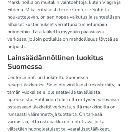
Markkinoilla on muitakin vaihtoehtoja, kuten Viagra ja
Fildena. Mikä erityisesti tekee Cenforce Softista
houkuttelevan, on sen nopea vaikutus ja suhteellisen
alhaiset kustannukset verrattuna tunnetumpiin
brändeihin. Tätä lääkettä myydään pääasiassa
verkossa, jolloin potilailla on mahdollisuus löytää se
helposti.
Lainsäädännöllinen luokitus
Suomessa
Cenforce Soft on luokiteltu Suomessa
reseptilääkkeeksi. Se ei ole virallisesti rekisteröity, ja
tämän vuoksi se ei ole saatavilla tavallisista
apteekeista. Potilaiden tulisi olla erityisen varovaisia
ostaessaan lääkkeitä verkosta, sillä markkinoilla on
runsaasti väärennettyjä tuotteita. On tärkeää
varmistaa, että ostopaikka on luotettava, jotta
vältetään huonolaatuiset tai vaaralliset lääkkeet.