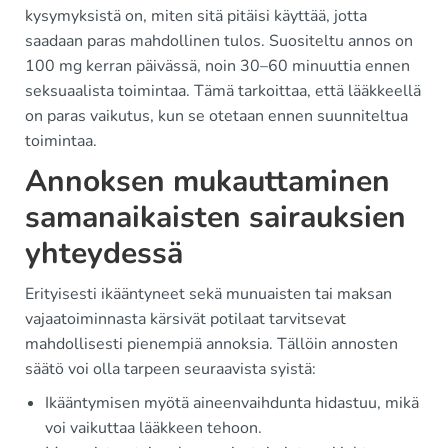
kysymyksistä on, miten sitä pitäisi käyttää, jotta
saadaan paras mahdollinen tulos. Suositeltu annos on
100 mg kerran päivässä, noin 30–60 minuuttia ennen
seksuaalista toimintaa. Tämä tarkoittaa, että lääkkeellä
on paras vaikutus, kun se otetaan ennen suunniteltua
toimintaa.
Annoksen mukauttaminen
samanaikaisten sairauksien
yhteydessä
Erityisesti ikääntyneet sekä munuaisten tai maksan
vajaatoiminnasta kärsivät potilaat tarvitsevat
mahdollisesti pienempiä annoksia. Tällöin annosten
säätö voi olla tarpeen seuraavista syistä:
Ikääntymisen myötä aineenvaihdunta hidastuu, mikä
voi vaikuttaa lääkkeen tehoon.