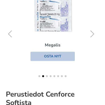
Megalis
OSTA NYT
Perustiedot Cenforce
Softista