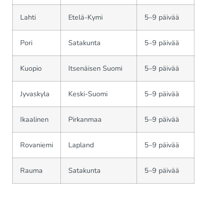
Lahti
Etelä-Kymi
5–9 päivää
Pori
Satakunta
5–9 päivää
Kuopio
Itsenäisen Suomi
5–9 päivää
Jyvaskyla
Keski-Suomi
5–9 päivää
Ikaalinen
Pirkanmaa
5–9 päivää
Rovaniemi
Lapland
5–9 päivää
Rauma
Satakunta
5–9 päivää