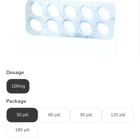
Dosage
100mg
Package
30 pill
60 pill
90 pill
120 pill
180 pill