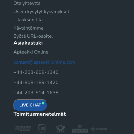
Ota yhteytta
Usein kysytyt kysymykset
Tilauksen tila
Käytäntömme
Syötä URL-osoite.
Asiakastuki
Apteekki Online
contact@apteekkionline.com
+44-203-608-1340
+44-808-189-1420
+44-203-514-1638
LIVE CHAT
Toimitusmenetelmät