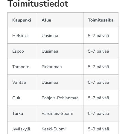
Toimitustiedot
Kaupunki
Alue
Toimitusaika
Helsinki
Uusimaa
5–7 päivää
Espoo
Uusimaa
5–7 päivää
Tampere
Pirkanmaa
5–7 päivää
Vantaa
Uusimaa
5–7 päivää
Oulu
Pohjois-Pohjanmaa
5–7 päivää
Turku
Varsinais-Suomi
5–7 päivää
Jyväskylä
Keski-Suomi
5–9 päivää