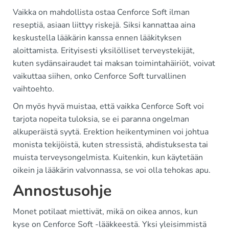
Vaikka on mahdollista ostaa Cenforce Soft ilman
reseptiä, asiaan liittyy riskejä. Siksi kannattaa aina
keskustella lääkärin kanssa ennen lääkityksen
aloittamista. Erityisesti yksilölliset terveystekijät,
kuten sydänsairaudet tai maksan toimintahäiriöt, voivat
vaikuttaa siihen, onko Cenforce Soft turvallinen
vaihtoehto.
On myös hyvä muistaa, että vaikka Cenforce Soft voi
tarjota nopeita tuloksia, se ei paranna ongelman
alkuperäistä syytä. Erektion heikentyminen voi johtua
monista tekijöistä, kuten stressistä, ahdistuksesta tai
muista terveysongelmista. Kuitenkin, kun käytetään
oikein ja lääkärin valvonnassa, se voi olla tehokas apu.
Annostusohje
Monet potilaat miettivät, mikä on oikea annos, kun
kyse on Cenforce Soft -lääkkeestä. Yksi yleisimmistä