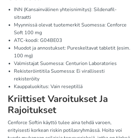
INN (Kansainvälinen yhteisnimitys): Sildenafil-
sitraatti
Myynnissä olevat tuotemerkit Suomessa: Cenforce
Soft 100 mg
ATC-koodi: G04BE03
Muodot ja annostukset: Pureskeltavat tabletit (esim.
100 mg)
Valmistajat Suomessa: Centurion Laboratories
Rekisteröintitila Suomessa: Ei virallisesti
rekisteröity
Kauppaluokitus: Vain reseptillä
Kriittiset Varoitukset Ja
Rajoitukset
Cenforce Softin käyttö tulee aina tehdä varoen,
erityisesti korkean riskin potilasryhmässä. Hoito voi