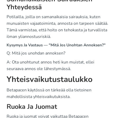
Yhteydessä
Potilailla, joilla on samanaikaisia sairauksia, kuten
munuaisten vajaatoiminta, annosta on tarpeen säätää.
Tämä varmistaa, että hoito on tehokasta ja turvallista
ilman yliannostusriskiä.
Kysymys Ja Vastaus — "Mitä Jos Unohtan Annoksen?"
Q: Mitä jos unohdan annoksen?
A: Ota unohtunut annos heti kun muistat, ellei
seuraava annos ole lähestymässä.
Yhteisvaikutustaulukko
Betapacen käytössä on tärkeää olla tietoinen
mahdollisista yhteisvaikutuksista.
Ruoka Ja Juomat
Ruoka ja juomat voivat vaikuttaa Betapacen