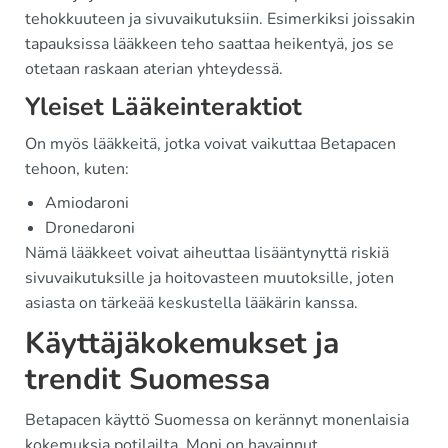
tehokkuuteen ja sivuvaikutuksiin. Esimerkiksi joissakin
tapauksissa lääkkeen teho saattaa heikentyä, jos se
otetaan raskaan aterian yhteydessä.
Yleiset Lääkeinteraktiot
On myös lääkkeitä, jotka voivat vaikuttaa Betapacen
tehoon, kuten:
Amiodaroni
Dronedaroni
Nämä lääkkeet voivat aiheuttaa lisääntynyttä riskiä
sivuvaikutuksille ja hoitovasteen muutoksille, joten
asiasta on tärkeää keskustella lääkärin kanssa.
Käyttäjäkokemukset ja
trendit Suomessa
Betapacen käyttö Suomessa on kerännyt monenlaisia
kokemuksia potilailta. Moni on havainnut