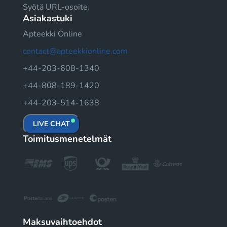
Syötä URL-osoite.
Asiakastuki
Apteekki Online
contact@apteekkionline.com
+44-203-608-1340
+44-808-189-1420
+44-203-514-1638
LIVE CHAT
Toimitusmenetelmät
Maksuvaihtoehdot