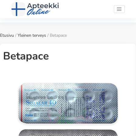
Etusivu
/
Yleinen terveys
/ Betapace
Betapace