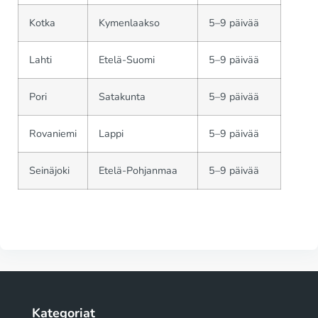
Kotka
Kymenlaakso
5–9 päivää
Lahti
Etelä-Suomi
5–9 päivää
Pori
Satakunta
5–9 päivää
Rovaniemi
Lappi
5–9 päivää
Seinäjoki
Etelä-Pohjanmaa
5–9 päivää
Kategoriat