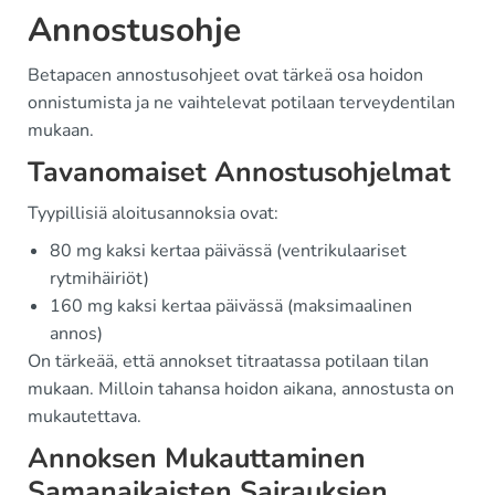
Annostusohje
Betapacen annostusohjeet ovat tärkeä osa hoidon
onnistumista ja ne vaihtelevat potilaan terveydentilan
mukaan.
Tavanomaiset Annostusohjelmat
Tyypillisiä aloitusannoksia ovat:
80 mg kaksi kertaa päivässä (ventrikulaariset
rytmihäiriöt)
160 mg kaksi kertaa päivässä (maksimaalinen
annos)
On tärkeää, että annokset titraatassa potilaan tilan
mukaan. Milloin tahansa hoidon aikana, annostusta on
mukautettava.
Annoksen Mukauttaminen
Samanaikaisten Sairauksien