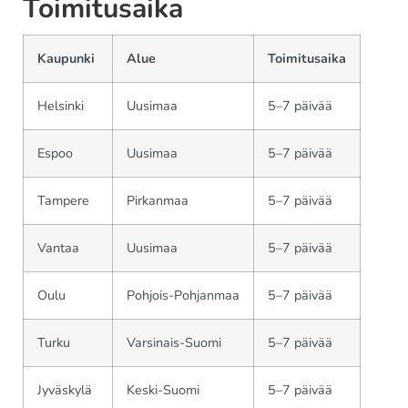
Toimitusaika
Kaupunki
Alue
Toimitusaika
Helsinki
Uusimaa
5–7 päivää
Espoo
Uusimaa
5–7 päivää
Tampere
Pirkanmaa
5–7 päivää
Vantaa
Uusimaa
5–7 päivää
Oulu
Pohjois-Pohjanmaa
5–7 päivää
Turku
Varsinais-Suomi
5–7 päivää
Jyväskylä
Keski-Suomi
5–7 päivää