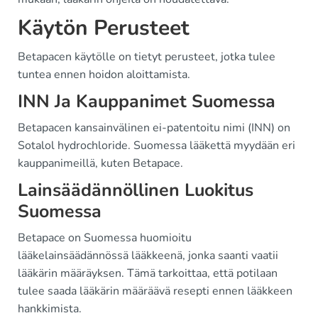
Käytön Perusteet
Betapacen käytölle on tietyt perusteet, jotka tulee
tuntea ennen hoidon aloittamista.
INN Ja Kauppanimet Suomessa
Betapacen kansainvälinen ei-patentoitu nimi (INN) on
Sotalol hydrochloride. Suomessa lääkettä myydään eri
kauppanimeillä, kuten Betapace.
Lainsäädännöllinen Luokitus
Suomessa
Betapace on Suomessa huomioitu
lääkelainsäädännössä lääkkeenä, jonka saanti vaatii
lääkärin määräyksen. Tämä tarkoittaa, että potilaan
tulee saada lääkärin määräävä resepti ennen lääkkeen
hankkimista.