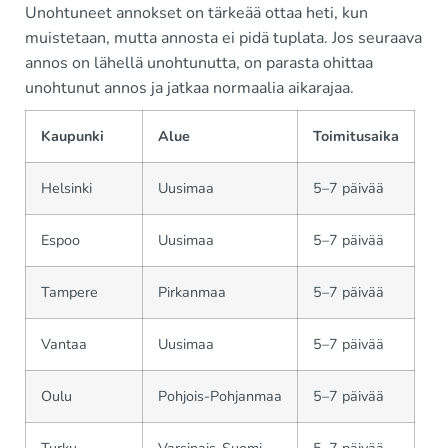
Unohtuneet annokset on tärkeää ottaa heti, kun
muistetaan, mutta annosta ei pidä tuplata. Jos seuraava
annos on lähellä unohtunutta, on parasta ohittaa
unohtunut annos ja jatkaa normaalia aikarajaa.
Kaupunki
Alue
Toimitusaika
Helsinki
Uusimaa
5–7 päivää
Espoo
Uusimaa
5–7 päivää
Tampere
Pirkanmaa
5–7 päivää
Vantaa
Uusimaa
5–7 päivää
Oulu
Pohjois-Pohjanmaa
5–7 päivää