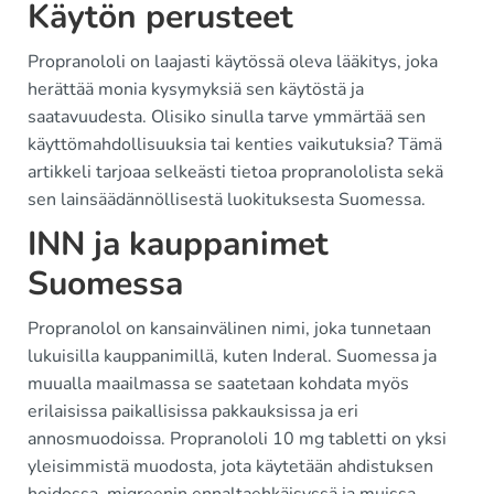
Käytön perusteet
Propranololi on laajasti käytössä oleva lääkitys, joka
herättää monia kysymyksiä sen käytöstä ja
saatavuudesta. Olisiko sinulla tarve ymmärtää sen
käyttömahdollisuuksia tai kenties vaikutuksia? Tämä
artikkeli tarjoaa selkeästi tietoa propranololista sekä
sen lainsäädännöllisestä luokituksesta Suomessa.
INN ja kauppanimet
Suomessa
Propranolol on kansainvälinen nimi, joka tunnetaan
lukuisilla kauppanimillä, kuten Inderal. Suomessa ja
muualla maailmassa se saatetaan kohdata myös
erilaisissa paikallisissa pakkauksissa ja eri
annosmuodoissa. Propranololi 10 mg tabletti on yksi
yleisimmistä muodosta, jota käytetään ahdistuksen