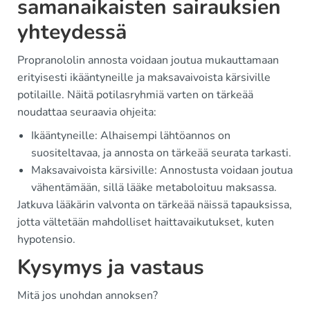
samanaikaisten sairauksien
yhteydessä
Propranololin annosta voidaan joutua mukauttamaan
erityisesti ikääntyneille ja maksavaivoista kärsiville
potilaille. Näitä potilasryhmiä varten on tärkeää
noudattaa seuraavia ohjeita:
Ikääntyneille: Alhaisempi lähtöannos on
suositeltavaa, ja annosta on tärkeää seurata tarkasti.
Maksavaivoista kärsiville: Annostusta voidaan joutua
vähentämään, sillä lääke metaboloituu maksassa.
Jatkuva lääkärin valvonta on tärkeää näissä tapauksissa,
jotta vältetään mahdolliset haittavaikutukset, kuten
hypotensio.
Kysymys ja vastaus
Mitä jos unohdan annoksen?