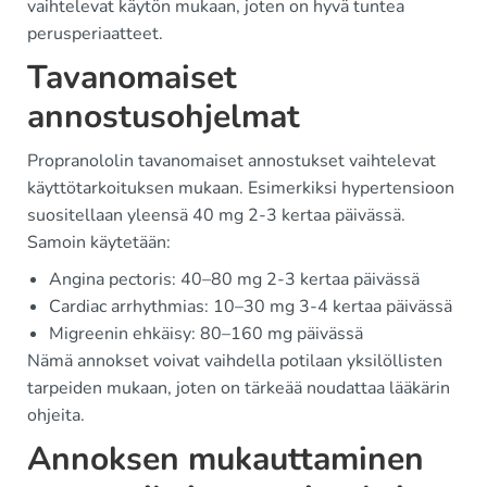
vaihtelevat käytön mukaan, joten on hyvä tuntea
perusperiaatteet.
Tavanomaiset
annostusohjelmat
Propranololin tavanomaiset annostukset vaihtelevat
käyttötarkoituksen mukaan. Esimerkiksi hypertensioon
suositellaan yleensä 40 mg 2-3 kertaa päivässä.
Samoin käytetään:
Angina pectoris: 40–80 mg 2-3 kertaa päivässä
Cardiac arrhythmias: 10–30 mg 3-4 kertaa päivässä
Migreenin ehkäisy: 80–160 mg päivässä
Nämä annokset voivat vaihdella potilaan yksilöllisten
tarpeiden mukaan, joten on tärkeää noudattaa lääkärin
ohjeita.
Annoksen mukauttaminen