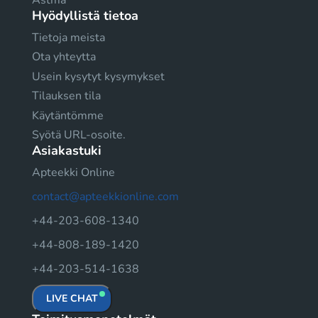
Hyödyllistä tietoa
Tietoja meista
Ota yhteytta
Usein kysytyt kysymykset
Tilauksen tila
Käytäntömme
Syötä URL-osoite.
Asiakastuki
Apteekki Online
contact@apteekkionline.com
+44-203-608-1340
+44-808-189-1420
+44-203-514-1638
LIVE CHAT