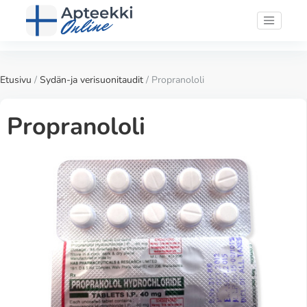
Etusivu
/
Sydän-ja verisuonitaudit
/ Propranololi
Propranololi