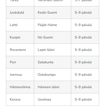
Turku
Varsinais-Suomi
5–7 päivää
Jyväskylä
Keski-Suomi
5–9 päivää
Lahti
Päijät-Häme
5–9 päivää
Kuopio
Itä-Suomi
5–9 päivää
Rovaniemi
Lapin lääni
5–9 päivää
Pori
Satakunta
5–9 päivää
Joensuu
Outokumpu
5–9 päivää
Hämeenlinna
Hämeen lääni
5–9 päivää
Kerava
Uusimaa
5–9 päivää