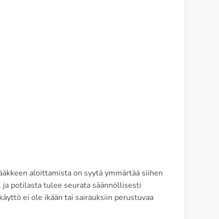
 lääkkeen aloittamista on syytä ymmärtää siihen
, ja potilasta tulee seurata säännöllisesti
käyttö ei ole ikään tai sairauksiin perustuvaa