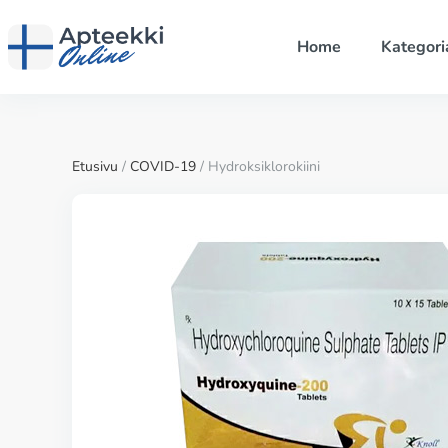
Home
Kategori
Etusivu
/
COVID-19
/ Hydroksiklorokiini