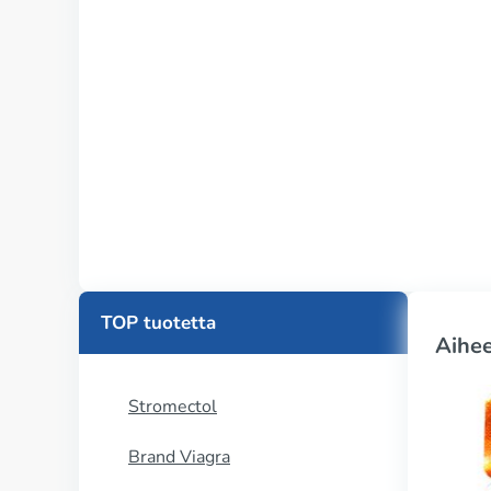
TOP tuotetta
Aihee
Stromectol
Brand Viagra